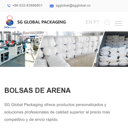
+86-532-83886801
sgglobal@sgglobal.cn
Select Language
▼
EN
PT
BOLSAS DE ARENA
SG Global Packaging ofrece productos personalizados y
soluciones profesionales de calidad superior al precio más
competitivo y de envío rápido.