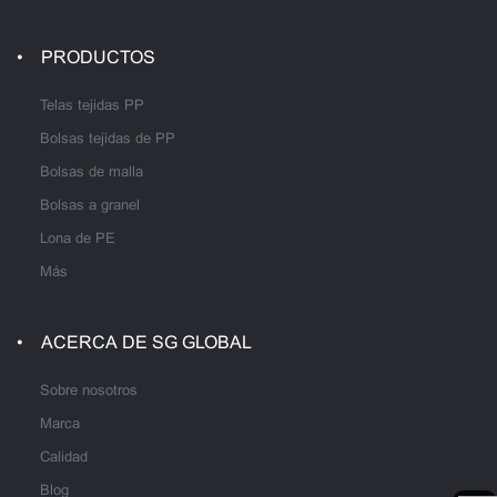
PRODUCTOS
Telas tejidas PP
Bolsas tejidas de PP
Bolsas de malla
Bolsas a granel
Lona de PE
Más
ACERCA DE SG GLOBAL
Sobre nosotros
Marca
Calidad
Blog