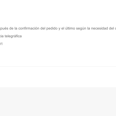
ués de la confirmación del pedido y el último según la necesidad del c
ia telegráfica
01