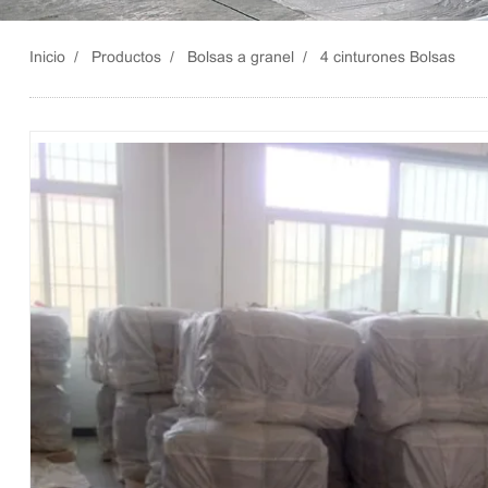
Inicio
Productos
Bolsas a granel
4 cinturones Bolsas