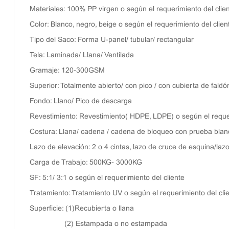
Materiales: 100% PP virgen o según el requerimiento del clie
Color: Blanco, negro, beige o según el requerimiento del clien
Tipo del Saco: Forma U-panel/ tubular/ rectangular
Tela: Laminada/ Llana/ Ventilada
Gramaje: 120-300GSM
Superior: Totalmente abierto/ con pico / con cubierta de faldón
Fondo: Llano/ Pico de descarga
Revestimiento: Revestimiento( HDPE, LDPE) o según el requer
Costura: Llana/ cadena / cadena de bloqueo con prueba blan
Lazo de elevación: 2 o 4 cintas, lazo de cruce de esquina/laz
Carga de Trabajo: 500KG- 3000KG
SF: 5:1/ 3:1 o según el requerimiento del cliente
Tratamiento: Tratamiento UV o según el requerimiento del cli
Superficie: (1)Recubierta o llana
(2) Estampada o no estampada