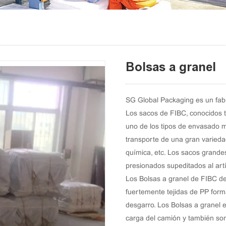
Bolsas a granel
SG Global Packaging es un fab
Los sacos de FIBC, conocidos 
uno de los tipos de envasado 
transporte de una gran variedad
química, etc. Los sacos grandes
presionados supeditados al artí
Los Bolsas a granel de FIBC de
fuertemente tejidas de PP form
desgarro. Los Bolsas a granel 
carga del camión y también son 