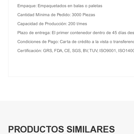
Empaque: Empaquetados en balas o paletas
Cantidad Mínima de Pedido: 3000 Piezas
Capacidad de Producción: 200 t/mes
Plazo de entrega: El primer contenedor dentro de 45 días desp
Condiciones de Pago: Carta de crédito a la vista o transferenc
Certificación: GRS, FDA, CE, SGS, BV, TUV, ISO9001, ISO140
PRODUCTOS SIMILARES