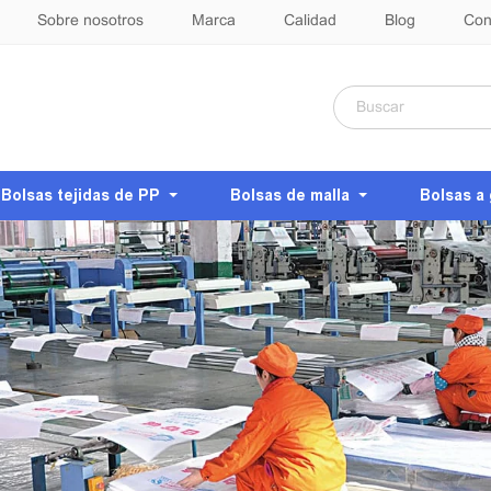
Sobre nosotros
Marca
Calidad
Blog
Con
Bolsas tejidas de PP
Bolsas de malla
Bolsas a 