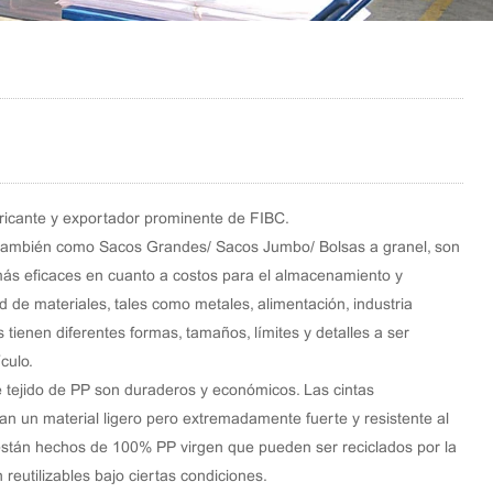
ricante y exportador prominente de FIBC.
también como Sacos Grandes/ Sacos Jumbo/ Bolsas a granel, son
más eficaces en cuanto a costos para el almacenamiento y
 de materiales, tales como metales, alimentación, industria
 tienen diferentes formas, tamaños, límites y detalles a ser
culo.
 tejido de PP son duraderos y económicos. Las cintas
an un material ligero pero extremadamente fuerte y resistente al
están hechos de 100% PP virgen que pueden ser reciclados por la
reutilizables bajo ciertas condiciones.