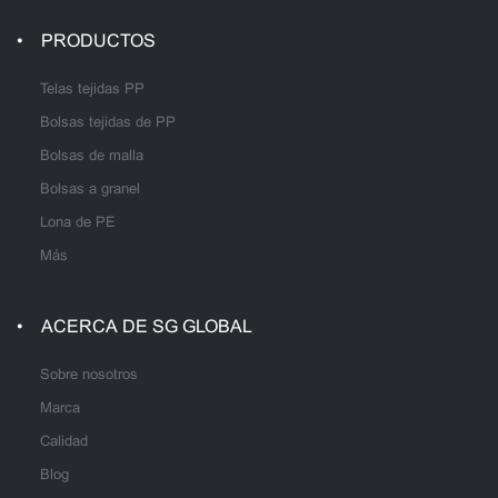
PRODUCTOS
Telas tejidas PP
Bolsas tejidas de PP
Bolsas de malla
Bolsas a granel
Lona de PE
Más
ACERCA DE SG GLOBAL
Sobre nosotros
Marca
Calidad
Blog