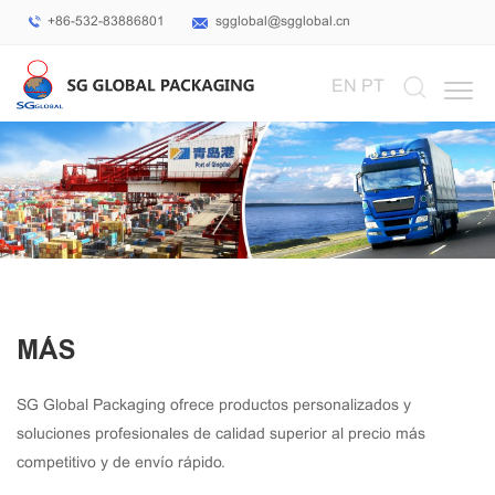
+86-532-83886801
sgglobal@sgglobal.cn
Select Language
▼
EN
PT
MÁS
SG Global Packaging ofrece productos personalizados y
soluciones profesionales de calidad superior al precio más
competitivo y de envío rápido.