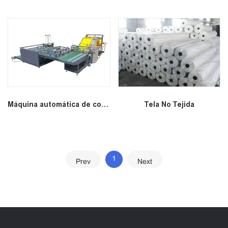
Máquina automática de coser y cortar bolsas tejidas PP
Tela No Tejida
1
Prev
Next