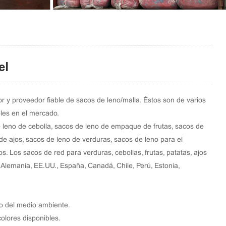
el
r y proveedor fiable de sacos de leno/malla. Éstos son de varios
les en el mercado.
 leno de cebolla, sacos de leno de empaque de frutas, sacos de
de ajos, sacos de leno de verduras, sacos de leno para el
s. Los sacos de red para verduras, cebollas, frutas, patatas, ajos
lemania, EE.UU., España, Canadá, Chile, Perú, Estonia,
o del medio ambiente.
olores disponibles.