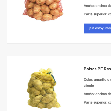
Ancho: encima d
Parte superior: c
¡Sí! estoy int
Bolsas PE Ras
Color: amarillo o
cliente
Ancho: encima d
Parte superior: 