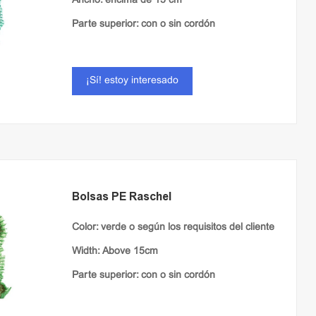
Ancho: encima de 15 cm
Parte superior: con o sin cordón
¡Sí! estoy interesado
Bolsas PE Raschel
Color: verde o según los requisitos del cliente
Width: Above 15cm
Parte superior: con o sin cordón