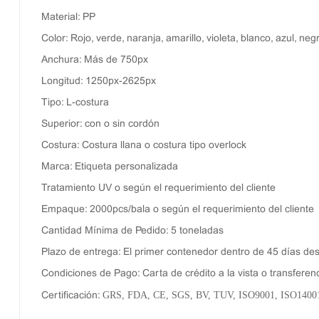
Material: PP
Color: Rojo, verde, naranja, amarillo, violeta, blanco, azul, neg
Anchura: Más de 750px
Longitud: 1250px-2625px
Tipo: L-costura
Superior: con o sin cordón
Costura: Costura llana o costura tipo overlock
Marca: Etiqueta personalizada
Tratamiento UV o según el requerimiento del cliente
Empaque: 2000pcs/bala o según el requerimiento del cliente
Cantidad Mínima de Pedido: 5 toneladas
Plazo de entrega: El primer contenedor dentro de 45 días desp
Condiciones de Pago: Carta de crédito a la vista o transferenc
GRS, FDA, CE, SGS, BV, TUV, ISO9001, ISO1400
Certificación: