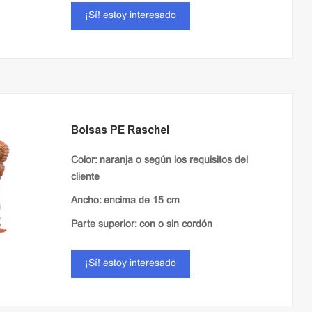
¡Sí! estoy interesado
Bolsas PE Raschel
Color: naranja o según los requisitos del
cliente
Ancho: encima de 15 cm
Parte superior: con o sin cordón
¡Sí! estoy interesado