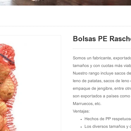
Bolsas PE Rasch
Somos un fabricante, exportado
tamaños y con cuotas más viab
Nuestro rango incluye sacos de
leno de patatas, sacos de leno 
empaque de jengibre, entre otro
son exportados a países como A
Marruecos, etc.
Ventajas:
Hechos de PP respetuos
Los diversos tamaños y c