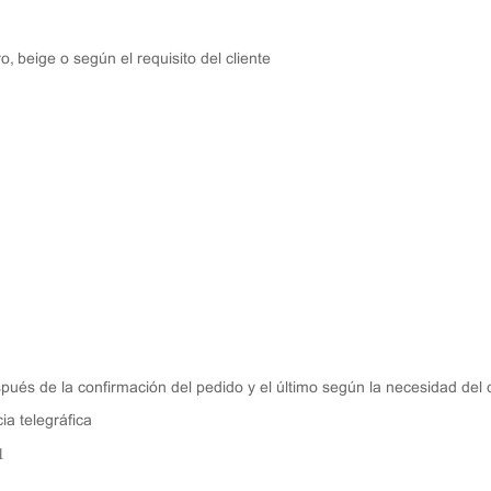
ro, beige o según el requisito del cliente
ués de la confirmación del pedido y el último según la necesidad del c
ia telegráfica
1