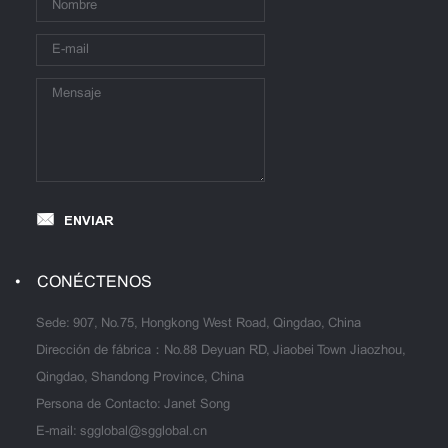
ENVIAR
CONÉCTENOS
Sede: 907, No.75, Hongkong West Road, Qingdao, China
Dirección de fábrica：No.88 Deyuan RD, Jiaobei Town Jiaozhou,
Qingdao, Shandong Province, China
Persona de Contacto: Janet Song
E-mail:
sgglobal@sgglobal.cn