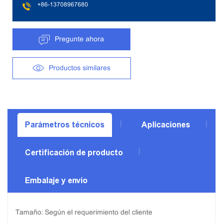
+86-13708967680
Pregunte ahora
Productos similares
Parámetros técnicos
Aplicaciones
Certificación de producto
Embalaje y envío
Tamaño: Según el requerimiento del cliente