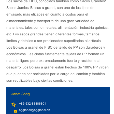
Los sacos de FIBC, conocidos también como Sacos Grandes/
Sacos Jumbo/ Bolsas a granel, son uno de los tipos de
envasado más eficaces en cuanto a costos para el
almacenamiento y transporte de una gran variedad de
materiales, tales como metales, alimentación, industria química,
etc. Los sacos grandes tienen diferentes formas, tamaños,
límites y detalles a ser presionados supeditados al artículo.
Los Bolsas a granel de FIBC de tejido de PP son duraderos y
económicos. Las cintas fuertemente tejidas de PP forman un
material ligero pero extremadamente fuerte y resistente al
desgarro. Los Bolsas a granel están hechos de 100% PP virgen
que pueden ser reciclados por la carga del camión y también
son reutilizables bajo ciertas condiciones.
Janet Song
+86-532-83886801
sgglobal@sgglobal.cn