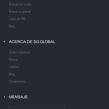
Bolsas de malla
Bolsas a granel
Lona de PE
Más
ACERCA DE SG GLOBAL
Sobre nosotros
Marca
Calidad
Blog
Conéctenos
MENSAJE