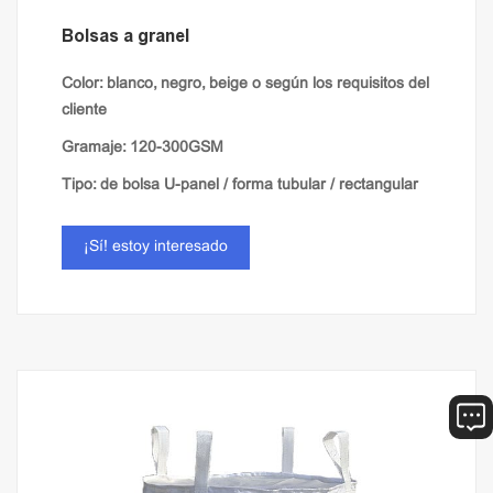
Bolsas a granel
Color: blanco, negro, beige o según los requisitos del
cliente
Gramaje: 120-300GSM
Tipo: de bolsa U-panel / forma tubular / rectangular
Tela: laminado / llanura / ventilación
¡Sí! estoy interesado