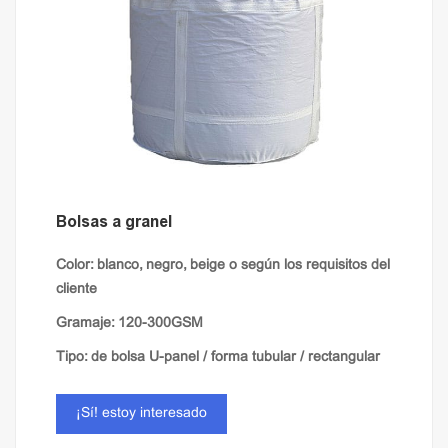
Bolsas a granel
Color: blanco, negro, beige o según los requisitos del
cliente
Gramaje: 120-300GSM
Tipo: de bolsa U-panel / forma tubular / rectangular
Tela: laminado / llanura / ventilación
¡Sí! estoy interesado