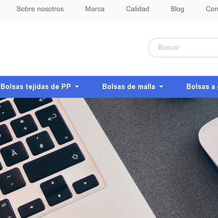
Sobre nosotros
Marca
Calidad
Blog
Con
Bolsas tejidas de PP
Bolsas de malla
Bolsas a 