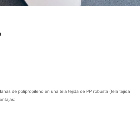
?
planas de polipropileno en una
tela tejida de PP
robusta (
tela tejida
entajas: