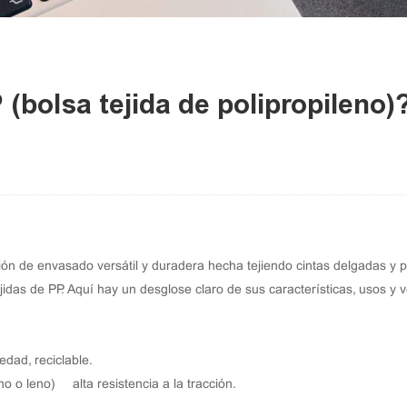
 (bolsa tejida de polipropileno)
ución de envasado versátil y duradera hecha tejiendo cintas delgadas y 
ejidas de PP
. Aquí hay un desglose claro de sus características, usos y v
edad, reciclable.
o o leno) → alta resistencia a la tracción.