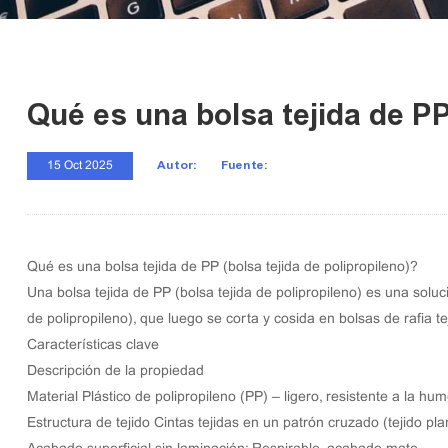
Qué es una bolsa tejida de PP
Autor:
Fuente:
15 Oct 2025
Qué es una
bolsa tejida de PP
(
bolsa tejida de polipropileno
)?
Una bolsa tejida de PP (bolsa tejida de polipropileno) es una sol
de polipropileno
), que luego se corta y cosida en
bolsas de rafia t
Características clave
Descripción de la propiedad
Material Plástico de polipropileno (PP) – ligero, resistente a la hum
Estructura de tejido Cintas tejidas en un patrón cruzado (tejido plan