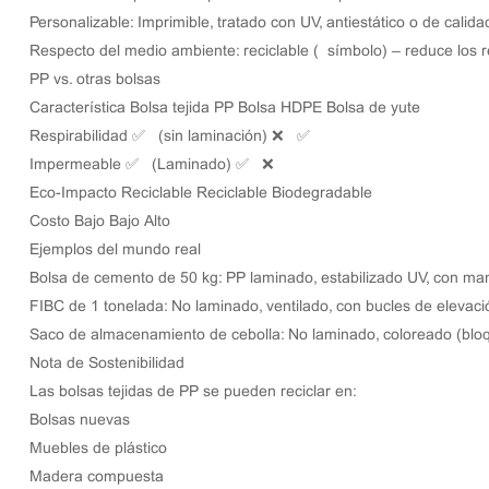
Personalizable: Imprimible, tratado con UV, antiestático o de calida
Respecto del medio ambiente: reciclable ( símbolo) – reduce los res
PP vs. otras bolsas
Característica Bolsa tejida PP Bolsa HDPE Bolsa de yute
Respirabilidad ✅ (sin laminación) ❌ ✅
Impermeable ✅ (Laminado) ✅ ❌
Eco-Impacto Reciclable Reciclable Biodegradable
Costo Bajo Bajo Alto
Ejemplos del mundo real
Bolsa de cemento de 50 kg
: PP laminado, estabilizado UV, con man
FIBC de 1 tonelada: No laminado, ventilado, con bucles de elevaci
Saco de almacenamiento de cebolla
: No laminado, coloreado (bloq
Nota de Sostenibilidad
Las bolsas tejidas de PP se pueden reciclar en:
Bolsas nuevas
Muebles de plástico
Madera compuesta