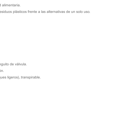
d alimentaria.
iduos plásticos frente a las alternativas de un solo uso.
guito de válvula.
ón.
ues ligeros), transpirable.