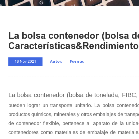
La bolsa contenedor (bolsa de
Características&Rendimiento
Autor:
Fuente:
18 Nov 2021
La bolsa contenedor (bolsa de tonelada, FIBC,
pueden lograr un transporte unitario. La bolsa contened
productos químicos, minerales y otros embalajes de transp
de contenedor flexible, pertenece al aparato de la unid
contenedores como materiales de embalaje de materiales 