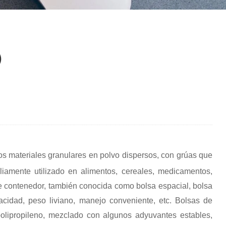
)
nos materiales granulares en polvo dispersos, con grúas que
liamente utilizado en alimentos, cereales, medicamentos,
de contenedor, también conocida como bolsa espacial, bolsa
acidad, peso liviano, manejo conveniente, etc. Bolsas de
polipropileno, mezclado con algunos adyuvantes estables,