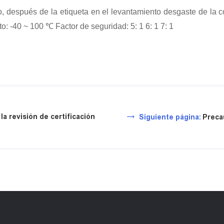
, después de la etiqueta en el levantamiento desgaste de la co
o: -40 ~ 100 ℃ Factor de seguridad: 5: 1 6: 1 7: 1
a revisión de certificación
Siguiente página:
Preca