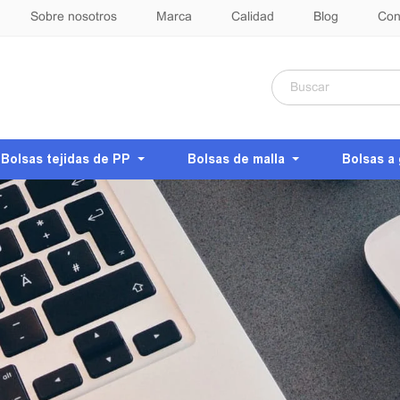
Sobre nosotros
Marca
Calidad
Blog
Con
Bolsas tejidas de PP
Bolsas de malla
Bolsas a 