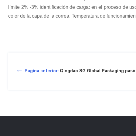
límite 2% -3% identificación de carga: en el proceso de uso
color de la capa de la correa. Temperatura de funcionamient
Pagina anterior:
Qingdao SG Global Packaging pasó l