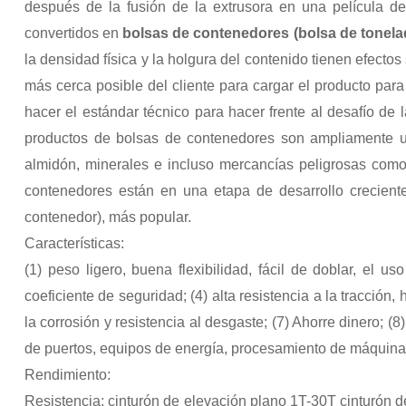
después de la fusión de la extrusora en una película de p
convertidos en
bolsas de contenedores (bolsa de tonelad
la densidad física y la holgura del contenido tienen efectos
más cerca posible del cliente para cargar el producto para
hacer el estándar técnico para hacer frente al desafío d
productos de bolsas de contenedores son ampliamente ut
almidón, minerales e incluso mercancías peligrosas como
contenedores están en una etapa de desarrollo crecient
contenedor), más popular.
Características:
(1) peso ligero, buena flexibilidad, fácil de doblar, el u
coeficiente de seguridad; (4) alta resistencia a la tracción, 
la corrosión y resistencia al desgaste; (7) Ahorre dinero; (
de puertos, equipos de energía, procesamiento de máquinas,
Rendimiento:
Resistencia: cinturón de elevación plano 1T-30T cinturón