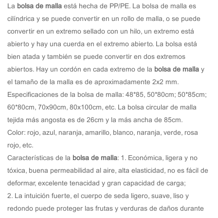
La
bolsa de malla
está hecha de PP/PE. La bolsa de malla es
cilíndrica y se puede convertir en un rollo de malla, o se puede
convertir en un extremo sellado con un hilo, un extremo está
abierto y hay una cuerda en el extremo abierto. La bolsa está
bien atada y también se puede convertir en dos extremos
abiertos. Hay un cordón en cada extremo de la
bolsa de malla
y
el tamaño de la malla es de aproximadamente 2x2 mm.
Especificaciones de la bolsa de malla: 48*85, 50*80cm; 50*85cm;
60*80cm, 70x90cm, 80x100cm, etc. La bolsa circular de malla
tejida más angosta es de 26cm y la más ancha de 85cm.
Color: rojo, azul, naranja, amarillo, blanco, naranja, verde, rosa
rojo, etc.
Características de la
bolsa de malla
: 1. Económica, ligera y no
tóxica, buena permeabilidad al aire, alta elasticidad, no es fácil de
deformar, excelente tenacidad y gran capacidad de carga;
2. La intuición fuerte, el cuerpo de seda ligero, suave, liso y
redondo puede proteger las frutas y verduras de daños durante