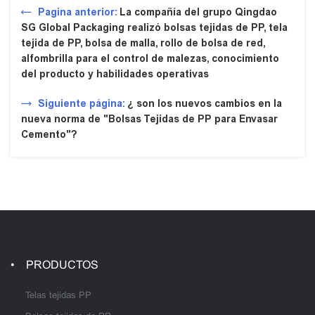
Pagina anterior:
La compañía del grupo Qingdao
SG Global Packaging realizó bolsas tejidas de PP, tela
tejida de PP, bolsa de malla, rollo de bolsa de red,
alfombrilla para el control de malezas, conocimiento
del producto y habilidades operativas
Siguiente página:
¿ son los nuevos cambios en la
nueva norma de "Bolsas Tejidas de PP para Envasar
Cemento"?
PRODUCTOS
Telas tejidas PP