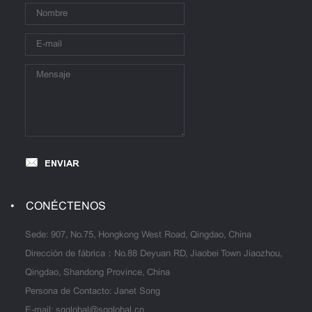
ENVIAR
CONÉCTENOS
Sede: 907, No.75, Hongkong West Road, Qingdao, China
Dirección de fábrica：No.88 Deyuan RD, Jiaobei Town Jiaozhou,
Qingdao, Shandong Province, China
Persona de Contacto: Janet Song
E-mail:
sgglobal@sgglobal.cn