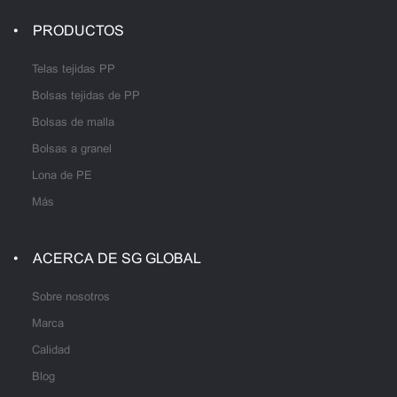
PRODUCTOS
Telas tejidas PP
Bolsas tejidas de PP
Bolsas de malla
Bolsas a granel
Lona de PE
Más
ACERCA DE SG GLOBAL
Sobre nosotros
Marca
Calidad
Blog