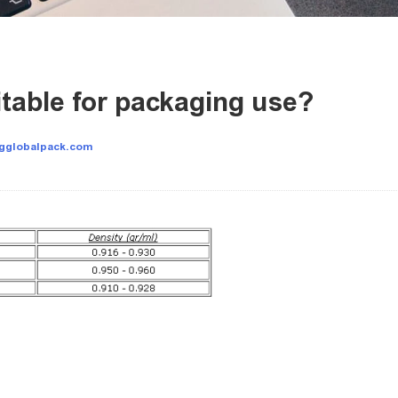
table for packaging use?
sgglobalpack.com