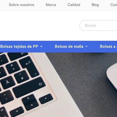
Sobre nosotros
Marca
Calidad
Blog
Con
Bolsas tejidas de PP
Bolsas de malla
Bolsas a 