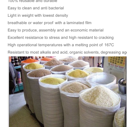
100% reusable and durable
Easy to clean and anti bacterial
Light in weight with lowest density
breathable or water proof with a laminated film
Easy to produce, assembly and an economic material
Excellent resistance to stress and high resistant to cracking
High operational temperatures with a melting point of 167C
Resistant to most alkalis and acid, organic solvents, degreasing ag